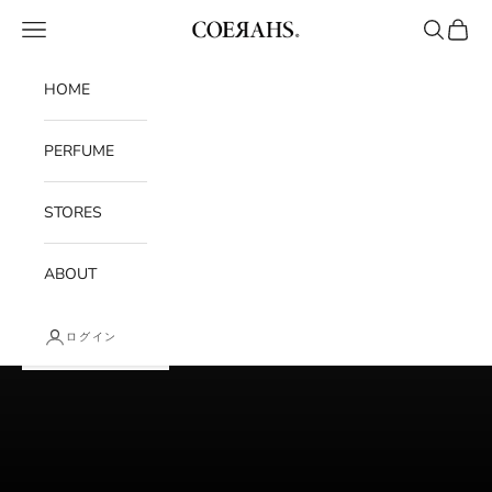
コンテンツへスキップ
メニュー
検索
カート
COERAHS
HOME
PERFUME
STORES
ABOUT
ログイン