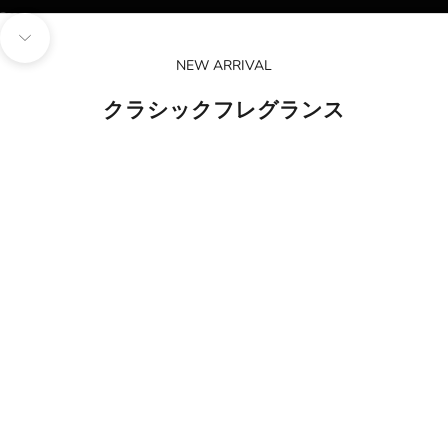
I18n Error: Missing interpolation value "page" for "項目に移動する {{ pag
I18n Error: Missing interpolation value "page" for "項目に移動する {{ pa
I18n Error: Missing interpolation value "page" for "項目に移動する {{ p
次のセクションに移動
NEW ARRIVAL
クラシックフレグランス